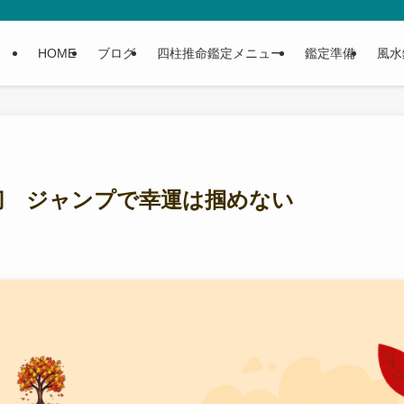
HOME
ブログ
四柱推命鑑定メニュー
鑑定準備
風水
切 ジャンプで幸運は掴めない