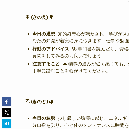
甲 (きのえ) 🌳
今日の運勢:
知的好奇心が満たされ、学びがス
なたの知識が着実に身につきます。仕事や勉強
行動のアドバイス:
📚 専門書を読んだり、資
質問をしてみるのも良いでしょう。
注意すること:
🐢 物事の進みが遅く感じても
丁寧に踏むことを心がけてください。
乙 (きのと) 🌿
今日の運勢:
少し厳しい環境に感じ、エネルギ
分自身を労り、心と体のメンテナンスに時間を