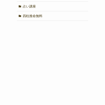
占い講座
四柱推命無料