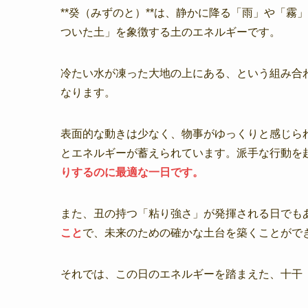
**癸（みずのと）**は、静かに降る「雨」や「霧」
ついた土」を象徴する土のエネルギーです。
冷たい水が凍った大地の上にある、という組み合わ
なります。
表面的な動きは少なく、物事がゆっくりと感じら
とエネルギーが蓄えられています。派手な行動を
りするのに最適な一日です。
また、丑の持つ「粘り強さ」が発揮される日でも
こと
で、未来のための確かな土台を築くことがで
それでは、この日のエネルギーを踏まえた、十干