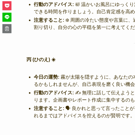
行動のアドバイス:
🛀 温かいお風呂にゆっく
できる時間を作りましょう。自己肯定感を高め
注意すること:
❄️ 周囲の冷たい態度や言葉に
割り切り、自分の心の平穏を第一に考えてくだ
丙 (ひのえ) ☀️
今日の運勢:
霧が太陽を隠すように、あなたの
るかもしれませんが、自己表現を磨く良い機会
行動のアドバイス:
✍️ 無理に話して伝えよう
ります。企画書やレポート作成に集中するのも
注意すること:
🗣️ 良かれと思って言ったこ
れるまではアドバイスを控えるのが賢明です。