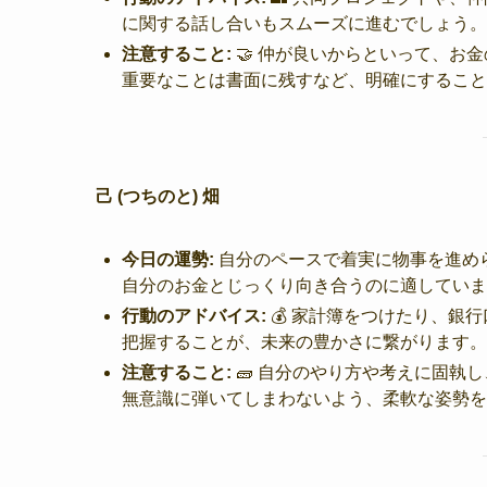
に関する話し合いもスムーズに進むでしょう。
注意すること:
🤝 仲が良いからといって、お
重要なことは書面に残すなど、明確にすること
己 (つちのと) 畑
今日の運勢:
自分のペースで着実に物事を進め
自分のお金とじっくり向き合うのに適していま
行動のアドバイス:
💰 家計簿をつけたり、銀
把握することが、未来の豊かさに繋がります。
注意すること:
🧱 自分のやり方や考えに固執
無意識に弾いてしまわないよう、柔軟な姿勢を