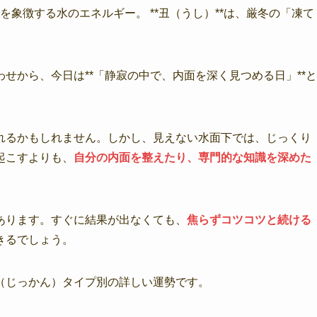
を象徴する水のエネルギー。 **丑（うし）**は、厳冬の「凍て
せから、今日は**「静寂の中で、内面を深く見つめる日」**と
れるかもしれません。しかし、見えない水面下では、じっくり
起こすよりも、
自分の内面を整えたり、専門的な知識を深めた
あります。すぐに結果が出なくても、
焦らずコツコツと続ける
きるでしょう。
（じっかん）タイプ別の詳しい運勢です。