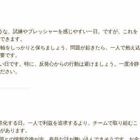
うな、試練やプレッシャーを感じやすい一日。ですが、これを
できます。
、心の軸をしっかりと保ちましょう。問題が起きたら、一人で抱え
要です。
すい日です。特に、反発心からの行動は避けましょう。一度冷静
ださい。
性化する日。一人で利益を追求するより、チームで取り組むこ
があります。
仲間との情報交換が吉。有益な話が舞い込んできそうです。お金