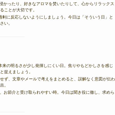
り浸かったり、好きなアロマを焚いたりして、心からリラックス
ることが大切です。
、過剰に反応しないようにしましょう。今日は「そういう日」と
さい。
本来の明るさが少し発揮しにくい日。焦りやもどかしさを感じ
と捉えましょう。
とせず、文章やメールで考えをまとめると、誤解なく意図が伝わ
吉。
とが、お節介と受け取られやすい時。今日は聞き役に徹し、求めら