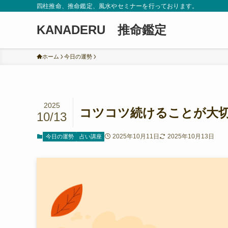
四柱推命、推命鑑定、風水やセミナーを行っております。
KANADERU 推命鑑定
ホーム
今日の運勢
2025
コツコツ続けることが大
10/13
2025年10月11日
2025年10月13日
今日の運勢
占い講座