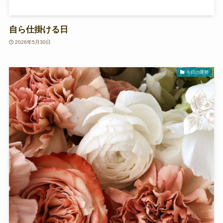
自ら仕掛ける日
2026年5月30日
今日の運勢