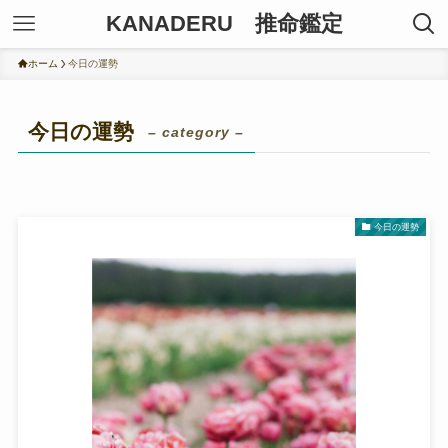
KANADERU 推命鑑定
ホーム
今日の運勢
今日の運勢
– category –
今日の運勢