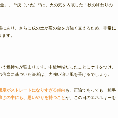
金」。 **戌（いぬ）**は、火の気を内蔵した「秋の終わりの
係にあり、さらに戌の土が庚の金を力強く支えるため、
非常に
ります。
いう気持ちが強まります。中途半端だったことにケリをつけ、
の信念に基づいた決断は、力強い追い風を受けるでしょう。
態度がストレートになりすぎる
傾向
も。正論であっても、相手
強さの中にも、思いやりを持つこと
が、この日のエネルギーを