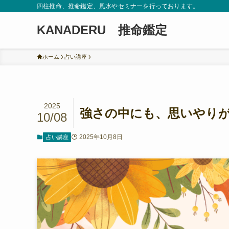
四柱推命、推命鑑定、風水やセミナーを行っております。
KANADERU 推命鑑定
ホーム
占い講座
2025
強さの中にも、思いやり
10/08
2025年10月8日
占い講座