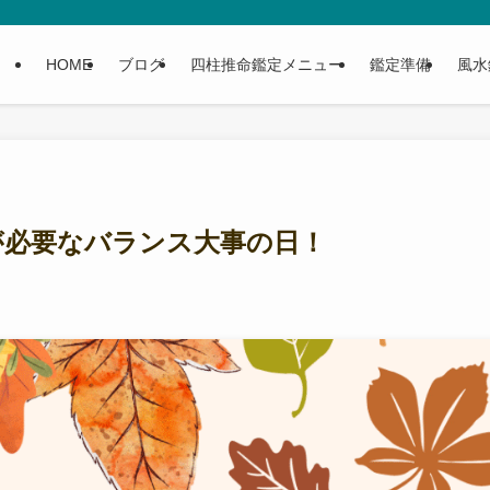
HOME
ブログ
四柱推命鑑定メニュー
鑑定準備
風水
が必要なバランス大事の日！