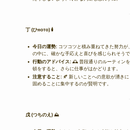
丁 (ひното) 🕯️
今日の運勢:
コツコツと積み重ねてきた努力が
の中に、確かな手応えと喜びを感じられそうで
行動のアドバイス:
🕰️ 普段通りのルーティ
頓をすると、さらに仕事がはかどります。
注意すること:
🍂 新しいことへの意欲が湧き
固めることに集中するのが賢明です。
戊 (つちのえ) ⛰️