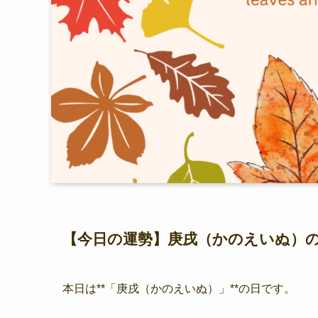
【今日の運勢】庚戌（かのえいぬ）
本日は**「庚戌（かのえいぬ）」**の日です。