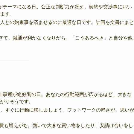
がテーマになる日。公正な判断力が冴え、契約や交渉事におい
ます。
な人との約束事を済ませるのに最適な日です。計画を文書にまと
すぎて、融通が利かなくなりがち。「こうあるべき」と自分や他
仕事運が絶好調の日。あなたの行動範囲が広がるほど、大きな
がりそうです。
じたら、すぐに行動に移しましょう。フットワークの軽さが、思い
出費も増えがち。勢いで大きな買い物をしたり、安請け合いをし