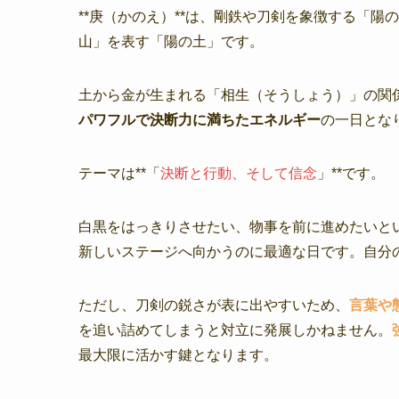
**庚（かのえ）**は、剛鉄や刀剣を象徴する「陽の
山」を表す「陽の土」です。
土から金が生まれる「相生（そうしょう）」の関
パワフルで決断力に満ちたエネルギー
の一日とな
テーマは**「
決断と行動、そして信念
」**です。
白黒をはっきりさせたい、物事を前に進めたいと
新しいステージへ向かうのに最適な日です。自分
ただし、刀剣の鋭さが表に出やすいため、
言葉や
を追い詰めてしまうと対立に発展しかねません。
最大限に活かす鍵となります。