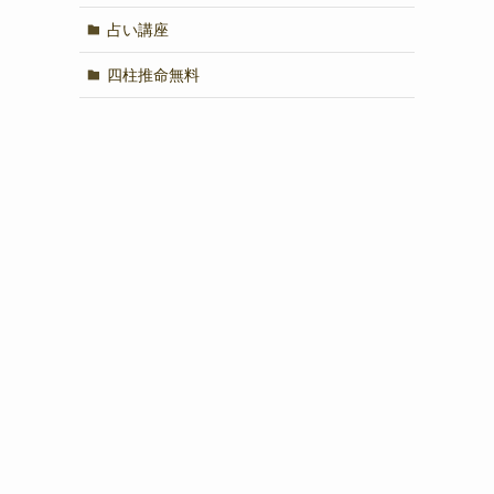
占い講座
四柱推命無料