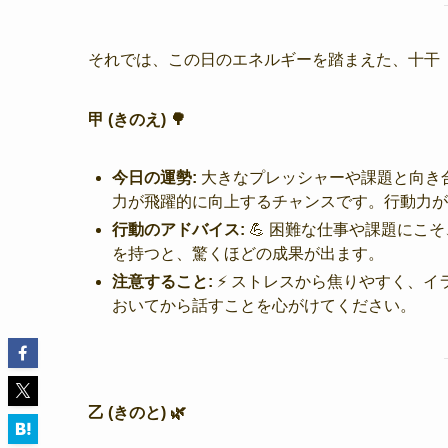
それでは、この日のエネルギーを踏まえた、十干
甲 (きのえ) 🌳
今日の運勢:
大きなプレッシャーや課題と向き
力が飛躍的に向上するチャンスです。行動力が
行動のアドバイス:
💪 困難な仕事や課題にこ
を持つと、驚くほどの成果が出ます。
注意すること:
⚡️ ストレスから焦りやすく、
おいてから話すことを心がけてください。
乙 (きのと) 🌿