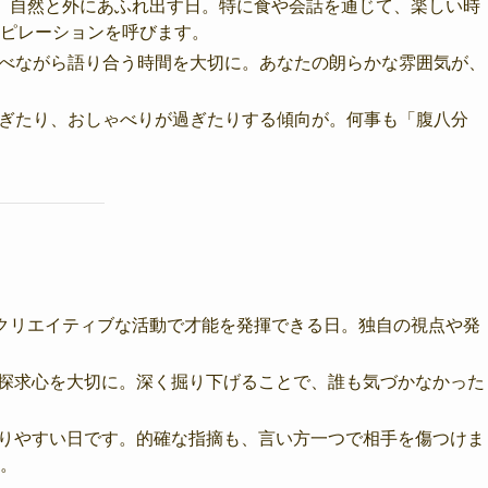
、自然と外にあふれ出す日。特に食や会話を通じて、楽しい時
ピレーションを呼びます。
を食べながら語り合う時間を大切に。あなたの朗らかな雰囲気が、
べ過ぎたり、おしゃべりが過ぎたりする傾向が。何事も「腹八分
クリエイティブな活動で才能を発揮できる日。独自の視点や発
う探求心を大切に。深く掘り下げることで、誰も気づかなかった
なりやすい日です。的確な指摘も、言い方一つで相手を傷つけま
。