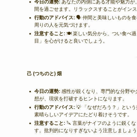
今日の運勢:
あなたの内側にある才能や魅力が
間を過ごせます。リラックスすることがインス
行動のアドバイス:
🗣️ 仲間と美味しいもの
周りの人を元気づけます。
注意すること:
🍽️ 楽しい気分から、つい食
目」を心がけると良いでしょう。
己 (つちのと) 畑
今日の運勢:
感性が鋭くなり、専門的な分野や
想が、現状を打破するヒントになります。
行動のアドバイス:
💡 「なぜだろう？」とい
素晴らしいアイデアにたどり着けそうです。
注意すること:
🔪 言葉がナイフのように鋭く
す。批判的になりすぎないよう注意しましょう