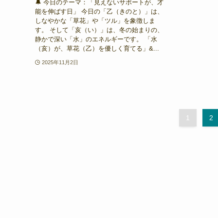
🔔 今日のテーマ：「見えないサポートが、才
能を伸ばす日」 今日の「乙（きのと）」は、
しなやかな「草花」や「ツル」を象徴しま
す。 そして「亥（い）」は、冬の始まりの、
静かで深い「水」のエネルギーです。 「水
（亥）が、草花（乙）を優しく育てる」&...
2025年11月2日
1
2