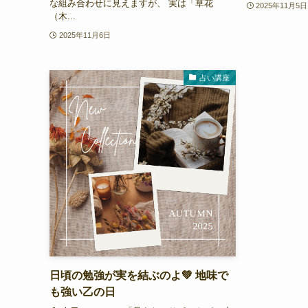
な組み合わせに見えますが、 実は「草花
2025年11月5日
（木...
2025年11月6日
占い講座
日頃の勉強が実を結ぶのよ💚 地味で
も強い乙の日