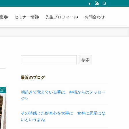
鑑定
セミナー情報
先生プロフィール
お問合わせ
検索
最近のブログ
講座
朝起きて覚えている夢は、神様からのメッセー
ジ✨
その時感じた好奇心を大事に 女神に尻尾はな
いというよね