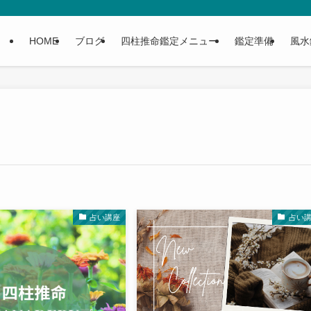
HOME
ブログ
四柱推命鑑定メニュー
鑑定準備
風水
占い講座
占い