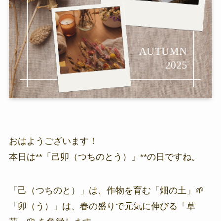
おはようございます！
本日は**「己卯（つちのとう）」**の日ですね。
「己（つちのと）」は、作物を育む「畑の土」🌱
「卯（う）」は、春の盛りで元気に伸びる「草