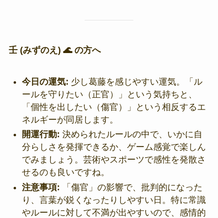
壬 (みずのえ) 🌊 の方へ
今日の運気:
少し葛藤を感じやすい運気。「ル
ールを守りたい（正官）」という気持ちと、
「個性を出したい（傷官）」という相反するエ
ネルギーが同居します。
開運行動:
決められたルールの中で、いかに自
分らしさを発揮できるか、ゲーム感覚で楽しん
でみましょう。芸術やスポーツで感性を発散さ
せるのも良いですね。
注意事項:
「傷官」の影響で、批判的になった
り、言葉が鋭くなったりしやすい日。特に常識
やルールに対して不満が出やすいので、感情的