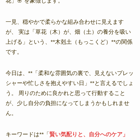
花」🌸 を象徴します。
一見、穏やかで柔らかな組み合わせに見えます
が、 実は「草花（木）が、畑（土）の養分を吸い
上げる」という、**木剋土（もっこくど）**の関係
です。
今日は、**「柔和な雰囲気の裏で、見えないプレッ
シャーや忙しさを抱えやすい日」**と言えるでしょ
う。 周りのために良かれと思って行動すること
が、少し自分の負担になってしまうかもしれませ
ん。
キーワードは**「
賢い気配りと、自分へのケア」