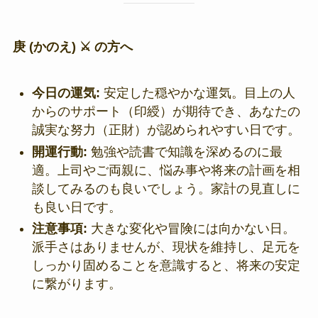
庚 (かのえ) ⚔️ の方へ
今日の運気:
安定した穏やかな運気。目上の人
からのサポート（印綬）が期待でき、あなたの
誠実な努力（正財）が認められやすい日です。
開運行動:
勉強や読書で知識を深めるのに最
適。上司やご両親に、悩み事や将来の計画を相
談してみるのも良いでしょう。家計の見直しに
も良い日です。
注意事項:
大きな変化や冒険には向かない日。
派手さはありませんが、現状を維持し、足元を
しっかり固めることを意識すると、将来の安定
に繋がります。