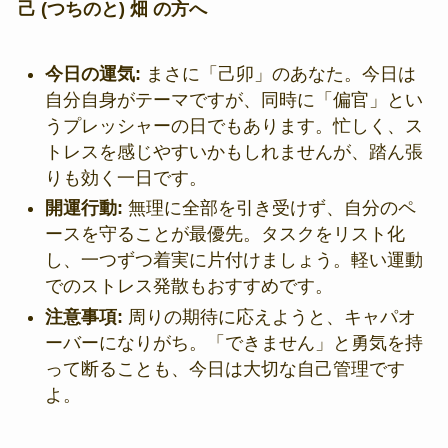
己 (つちのと) 畑 の方へ
今日の運気:
まさに「己卯」のあなた。今日は
自分自身がテーマですが、同時に「偏官」とい
うプレッシャーの日でもあります。忙しく、ス
トレスを感じやすいかもしれませんが、踏ん張
りも効く一日です。
開運行動:
無理に全部を引き受けず、自分のペ
ースを守ることが最優先。タスクをリスト化
し、一つずつ着実に片付けましょう。軽い運動
でのストレス発散もおすすめです。
注意事項:
周りの期待に応えようと、キャパオ
ーバーになりがち。「できません」と勇気を持
って断ることも、今日は大切な自己管理です
よ。