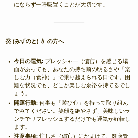
にならず一呼吸置くことが大切です。
癸 (みずのと) 💧 の方へ
今日の運気:
プレッシャー（偏官）を感じる場
面があっても、あなたの持ち前の明るさや「楽
しむ力（食神）」で乗り越えられる日です。困
難な状況でも、どこか楽しむ余裕を持てるでし
ょう。
開運行動:
何事も「遊び心」を持って取り組ん
でみてください。笑顔を絶やさず、美味しいラ
ンチでリフレッシュするだけでも運気が好転し
ます。
注意事項:
忙しさ（偏官）にかまけて、健康管