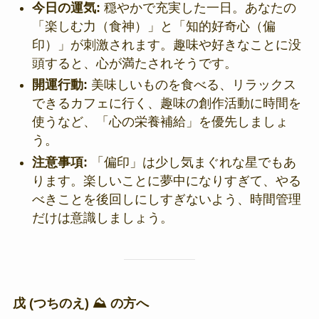
今日の運気:
穏やかで充実した一日。あなたの
「楽しむ力（食神）」と「知的好奇心（偏
印）」が刺激されます。趣味や好きなことに没
頭すると、心が満たされそうです。
開運行動:
美味しいものを食べる、リラックス
できるカフェに行く、趣味の創作活動に時間を
使うなど、「心の栄養補給」を優先しましょ
う。
注意事項:
「偏印」は少し気まぐれな星でもあ
ります。楽しいことに夢中になりすぎて、やる
べきことを後回しにしすぎないよう、時間管理
だけは意識しましょう。
戊 (つちのえ) ⛰️ の方へ