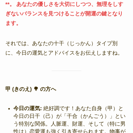
**。 あなたの優しさを大切にしつつ、無理をしす
ぎないバランスを見つけることが開運の鍵となり
ます。
それでは、あなたの十干（じっかん）タイプ別
に、今日の運気とアドバイスをお伝えしますね。
甲 (きのえ) 🌳 の方へ
今日の運気:
絶好調です！あなた自身（甲）と
今日の日干（己）が「干合（かんごう）」とい
う特別な関係。人脈運、財運、そして（特に男
性は）恋愛運も強く引き寄せられます。物事が