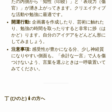
たの内側から「知性（印綬）」と「表現力（傷
官）」が湧き上がってきます。クリエイティブ
な活動や勉強に最適です。
開運行動:
企画書を作成したり、芸術に触れた
り、勉強の時間を取ったりすると非常に捗（は
かど）ります。自分のアイデアをどんどん形に
してみましょう。
注意事項:
感受性が豊かになる分、少し神経質
になりやすい側面も。「余計な一言」で人を傷
つけないよう、言葉を選ぶときは一呼吸置いて
みてください。
丁 (ひのと) 🕯️ の方へ