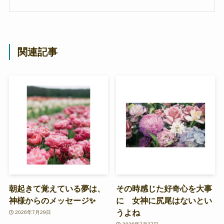
関連記事
朝起きて覚えている夢は、
その時感じた好奇心を大事
神様からのメッセージ✨
に 女神に尻尾はないとい
うよね
2026年7月29日