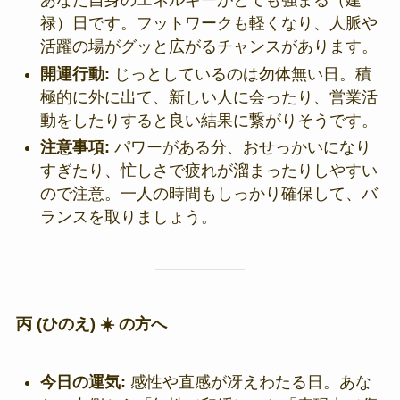
あなた自身のエネルギーがとても強まる（建
禄）日です。フットワークも軽くなり、人脈や
活躍の場がグッと広がるチャンスがあります。
開運行動:
じっとしているのは勿体無い日。積
極的に外に出て、新しい人に会ったり、営業活
動をしたりすると良い結果に繋がりそうです。
注意事項:
パワーがある分、おせっかいになり
すぎたり、忙しさで疲れが溜まったりしやすい
ので注意。一人の時間もしっかり確保して、バ
ランスを取りましょう。
丙 (ひのえ) ☀️ の方へ
今日の運気:
感性や直感が冴えわたる日。あな