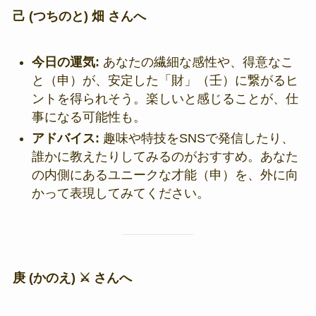
己 (つちのと) 畑 さんへ
今日の運気:
あなたの繊細な感性や、得意なこ
と（申）が、安定した「財」（壬）に繋がるヒ
ントを得られそう。楽しいと感じることが、仕
事になる可能性も。
アドバイス:
趣味や特技をSNSで発信したり、
誰かに教えたりしてみるのがおすすめ。あなた
の内側にあるユニークな才能（申）を、外に向
かって表現してみてください。
庚 (かのえ) ⚔️ さんへ