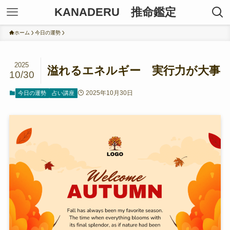
KANADERU 推命鑑定
ホーム
今日の運勢
2025
溢れるエネルギー 実行力が大事
10/30
2025年10月30日
今日の運勢
占い講座