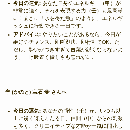
今日の運気:
あなた自身のエネルギー（申）が
非常に強く、それを表現する力（壬）も最高潮
に！まさに「水を得た魚」のように、エネルギ
ッシュに行動できる一日です。
アドバイス:
やりたいことがあるなら、今日が
絶好のチャンス。即断即決、即行動でOK。た
だし、勢いがつきすぎて言葉が鋭くならないよ
う、一呼吸置く優しさも忘れずに。
辛 (かのと) 宝石 💎 さんへ
今日の運気:
あなたの感性（壬）が、いつも以
上に鋭く冴えわたる日。仲間（申）からの刺激
も多く、クリエイティブな才能が一気に開花し