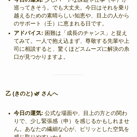
巡ってきそう。でも大丈夫。今日はそれを乗り
越えるための素晴らしい知恵や、目上の人から
のサポート（壬）に恵まれる日です。
アドバイス:
困難は「成長のチャンス」と捉え
てみて。一人で抱え込まず、尊敬する先輩や上
司に相談すると、驚くほどスムーズに解決の糸
口が見つかりますよ。
乙 (きのと) 🌿 さんへ
今日の運気:
公式な場面や、目上の方との関わ
りで、少し緊張感（申）を感じるかもしれませ
ん。あなたの繊細な心が、ピリッとした空気を