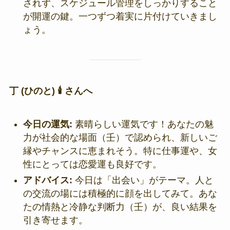
されず、スケジュール管理をしっかりすること
が開運の鍵。一つずつ着実に片付けていきまし
ょう。
丁 (ひのと) 🕯️ さんへ
今日の運気:
素晴らしい運気です！あなたの魅
力が社会的な場面（壬）で認められ、新しいご
縁やチャンスに恵まれそう。特に仕事運や、女
性にとっては恋愛運も良好です。
アドバイス:
今日は「出会い」がテーマ。人と
の交流の場には積極的に顔を出してみて。あな
たの情熱と冷静な判断力（壬）が、良い結果を
引き寄せます。