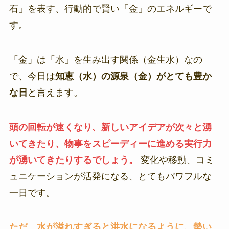
石」を表す、行動的で賢い「金」のエネルギーで
す。
「金」は「水」を生み出す関係（金生水）なの
で、今日は
知恵（水）の源泉（金）がとても豊か
な日
と言えます。
頭の回転が速くなり、新しいアイデアが次々と湧
いてきたり、物事をスピーディーに進める実行力
が湧いてきたりするでしょう。
変化や移動、コミ
ュニケーションが活発になる、とてもパワフルな
一日です。
ただ、水が溢れすぎると洪水になるように、勢い