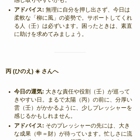
感じ取りやすいかも。
アドバイス:
無理に自分を押し出さず、今日は
柔軟な「柳に風」の姿勢で。サポートしてくれ
る人（壬）は必ずいます。困ったときは、素直
に助けを求めてみましょう。
丙 (ひのえ) ☀️ さんへ
今日の運気:
大きな責任や役割（壬）が巡って
きやすい日。まるで太陽（丙）の前に、分厚い
雲（壬）がかかるように、少しプレッシャーを
感じるかもしれません。
アドバイス:
そのプレッシャーの先には、大き
な成果（申＝財）が待っています。忙しさに流