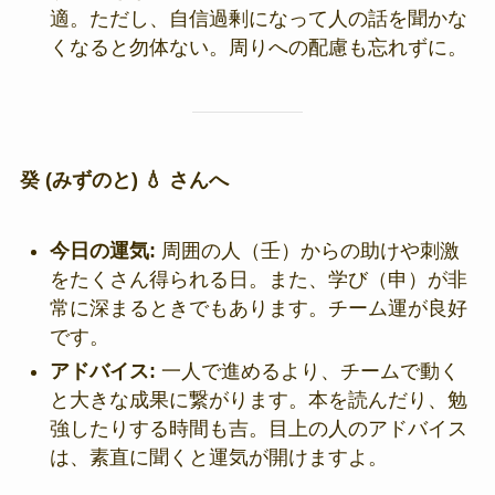
適。ただし、自信過剰になって人の話を聞かな
くなると勿体ない。周りへの配慮も忘れずに。
癸 (みずのと) 💧 さんへ
今日の運気:
周囲の人（壬）からの助けや刺激
をたくさん得られる日。また、学び（申）が非
常に深まるときでもあります。チーム運が良好
です。
アドバイス:
一人で進めるより、チームで動く
と大きな成果に繋がります。本を読んだり、勉
強したりする時間も吉。目上の人のアドバイス
は、素直に聞くと運気が開けますよ。