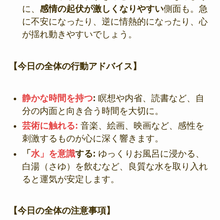
に、
感情の起伏が激しくなりやすい
側面も。急
に不安になったり、逆に情熱的になったり、心
が揺れ動きやすいでしょう。
【今日の全体の行動アドバイス】
静かな時間を持つ
:
瞑想や内省、読書など、自
分の内面と向き合う時間を大切に。
芸術に触れる:
音楽、絵画、映画など、感性を
刺激するものが心に深く響きます。
「
水」を意識
する:
ゆっくりお風呂に浸かる、
白湯（さゆ）を飲むなど、良質な水を取り入れ
ると運気が安定します。
【今日の全体の注意事項】