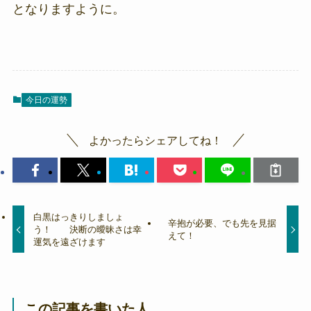
となりますように。
今日の運勢
よかったらシェアしてね！
白黒はっきりしましょ
辛抱が必要、でも先を見据
う！ 決断の曖昧さは幸
えて！
運気を遠ざけます
この記事を書いた人