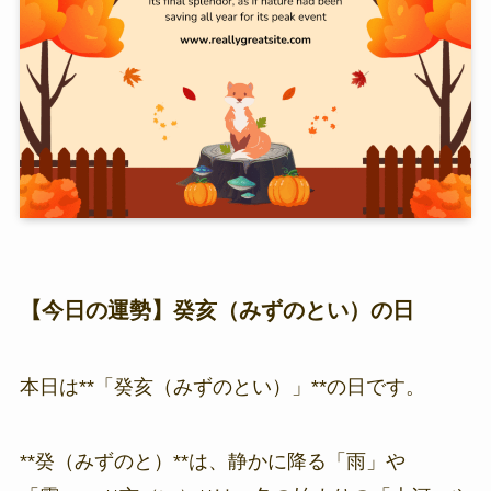
【今日の運勢】癸亥（みずのとい）の日
本日は**「癸亥（みずのとい）」**の日です。
**癸（みずのと）**は、静かに降る「雨」や