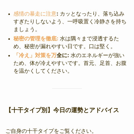
感情の暴走に注意
:
カッとなったり、落ち込み
すぎたりしないよう、一呼吸置く冷静さを持ち
ましょう。
秘密の管理を徹底:
水は隅々まで浸透するた
め、秘密が漏れやすい日です。口は堅く。
「冷え」対策を万
全に:
水のエネルギーが強い
ため、体が冷えやすいです。首元、足首、お腹
を温かくしてください。
【十干タイプ別】今日の運勢とアドバイス
ご自身の十干タイプをご覧ください。