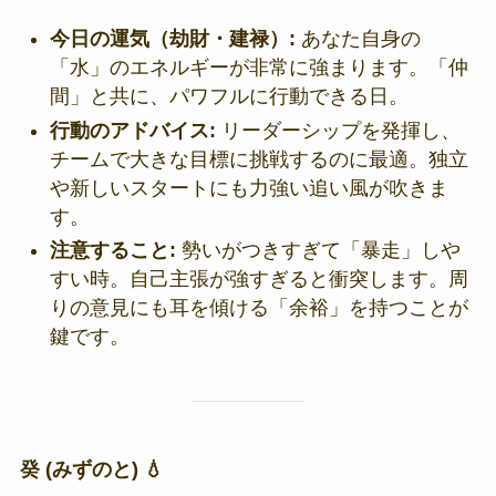
今日の運気（劫財・建禄）:
あなた自身の
「水」のエネルギーが非常に強まります。「仲
間」と共に、パワフルに行動できる日。
行動のアドバイス:
リーダーシップを発揮し、
チームで大きな目標に挑戦するのに最適。独立
や新しいスタートにも力強い追い風が吹きま
す。
注意すること:
勢いがつきすぎて「暴走」しや
すい時。自己主張が強すぎると衝突します。周
りの意見にも耳を傾ける「余裕」を持つことが
鍵です。
癸 (みずのと) 💧