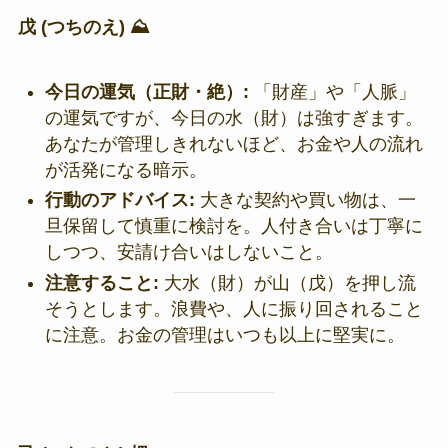
戊 (つちのえ) ⛰️
今日の運気（正財・絶）:
「財産」や「人脈」
の運気ですが、今日の水（財）は強すぎます。
あなたが管理しきれないほど、お金や人の流れ
が活発になる暗示。
行動のアドバイス:
大きな契約や買い物は、一
旦保留して慎重に検討を。人付き合いは丁寧に
しつつ、安請け合いはしないこと。
注意すること:
大水（財）が山（戊）を押し流
そうとします。浪費や、人に振り回されること
に注意。お金の管理はいつも以上に堅実に。