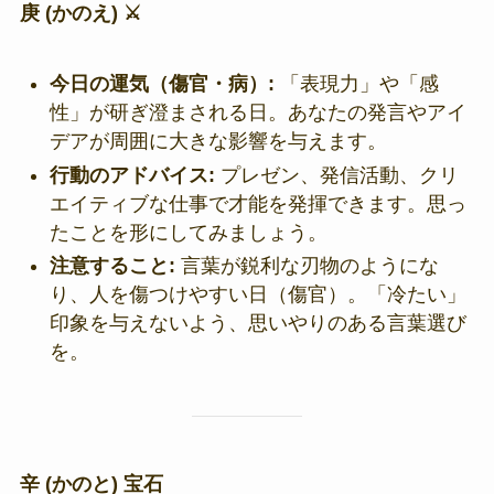
庚 (かのえ) ⚔️
今日の運気（傷官・病）:
「表現力」や「感
性」が研ぎ澄まされる日。あなたの発言やアイ
デアが周囲に大きな影響を与えます。
行動のアドバイス:
プレゼン、発信活動、クリ
エイティブな仕事で才能を発揮できます。思っ
たことを形にしてみましょう。
注意すること:
言葉が鋭利な刃物のようにな
り、人を傷つけやすい日（傷官）。「冷たい」
印象を与えないよう、思いやりのある言葉選び
を。
辛 (かのと) 宝石