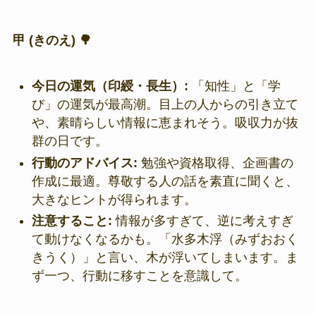
甲 (きのえ) 🌳
今日の運気（印綬・長生）:
「知性」と「学
び」の運気が最高潮。目上の人からの引き立て
や、素晴らしい情報に恵まれそう。吸収力が抜
群の日です。
行動のアドバイス:
勉強や資格取得、企画書の
作成に最適。尊敬する人の話を素直に聞くと、
大きなヒントが得られます。
注意すること:
情報が多すぎて、逆に考えすぎ
て動けなくなるかも。「水多木浮（みずおおく
きうく）」と言い、木が浮いてしまいます。ま
ず一つ、行動に移すことを意識して。