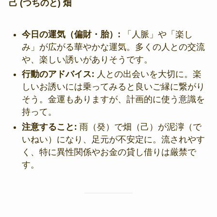
己 (つちのと) 畑
今日の運気（偏財・胎）:
「人脈」や「楽し
み」が広がる華やかな運気。多くの人との交流
や、楽しい誘いがありそうです。
行動のアドバイス:
人との出会いを大切に。楽
しいお誘いには乗ってみると良いご縁に繋がり
そう。金運もありますが、計画的に使う意識を
持って。
注意すること:
雨（癸）で畑（己）が泥濘（で
いねい）になり、足元が不安定に。流されやす
く、特に異性関係やお金の貸し借りは厳禁で
す。