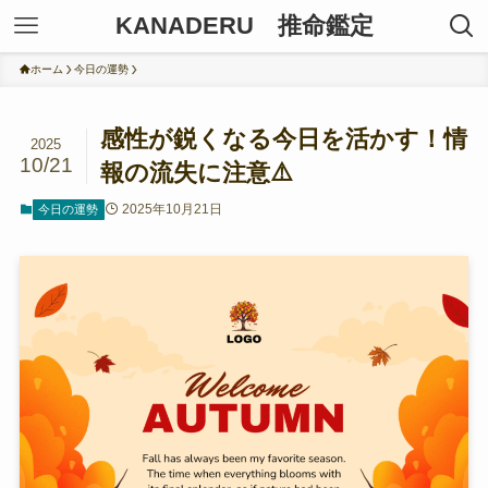
KANADERU 推命鑑定
ホーム
今日の運勢
感性が鋭くなる今日を活かす！情
2025
10/21
報の流失に注意⚠️
2025年10月21日
今日の運勢