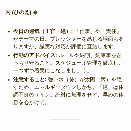
丙 (ひのえ) ☀️
今日の運気（正官・絶）:
「仕事」や「責任」
がテーマの日。プレッシャーを感じる場面もあ
りますが、誠実な対応が評価に直結します。
行動のアドバイス:
ルールや納期、約束事をき
っちり守ること。スケジュール管理を徹底し、
一つずつ着実にこなしましょう。
注意すること:
強い水（癸）が太陽（丙）を隠
すため、エネルギーダウンしがち。「絶」は体
調不良のサイン。絶対に無理をせず、早めの休
息を心がけて。