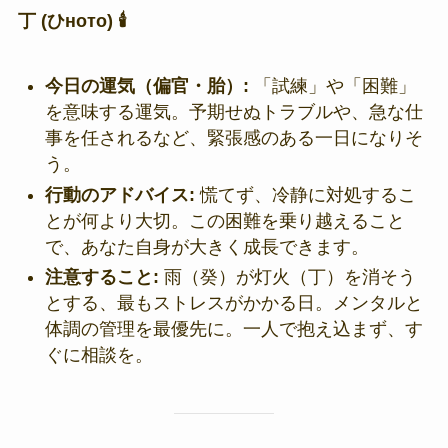
丁 (ひното) 🕯️
今日の運気（偏官・胎）:
「試練」や「困難」
を意味する運気。予期せぬトラブルや、急な仕
事を任されるなど、緊張感のある一日になりそ
う。
行動のアドバイス:
慌てず、冷静に対処するこ
とが何より大切。この困難を乗り越えること
で、あなた自身が大きく成長できます。
注意すること:
雨（癸）が灯火（丁）を消そう
とする、最もストレスがかかる日。メンタルと
体調の管理を最優先に。一人で抱え込まず、す
ぐに相談を。