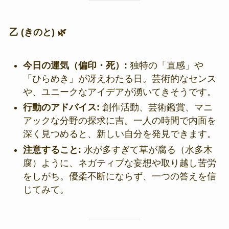
乙 (きのと) 🌿
今日の運気（偏印・死）:
独特の「直感」や
「ひらめき」が冴えわたる日。芸術的なセンス
や、ユニークなアイデアが湧いてきそうです。
行動のアドバイス:
創作活動、芸術鑑賞、マニ
アックな分野の探求に吉。一人の時間で内面を
深く見つめると、新しい自分を発見できます。
注意すること:
水が多すぎて草が腐る（水多木
腐）ように、ネガティブな妄想や取り越し苦労
をしがち。優柔不断にならず、一つの答えを信
じてみて。