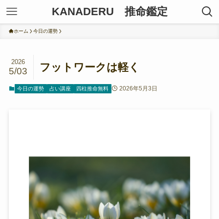
KANADERU 推命鑑定
ホーム
今日の運勢
2026
フットワークは軽く
5/03
2026年5月3日
今日の運勢
占い講座
四柱推命無料