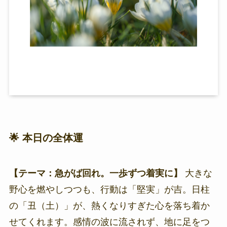
🌟 本日の全体運
【テーマ：急がば回れ。一歩ずつ着実に】
大きな
野心を燃やしつつも、行動は「堅実」が吉。日柱
の「丑（土）」が、熱くなりすぎた心を落ち着か
せてくれます。感情の波に流されず、地に足をつ