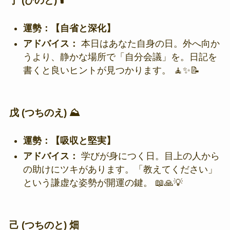
丁 (ひのと) 🕯️
運勢：【自省と深化】
アドバイス：
本日はあなた自身の日。外へ向か
うより、静かな場所で「自分会議」を。日記を
書くと良いヒントが見つかります。 🧘✨📝
戊 (つちのえ) ⛰️
運勢：【吸収と堅実】
アドバイス：
学びが身につく日。目上の人から
の助けにツキがあります。「教えてください」
という謙虚な姿勢が開運の鍵。 📖🙏💡
己 (つちのと) 畑