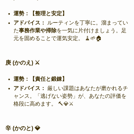
運勢：【整理と安定】
アドバイス：
ルーティンを丁寧に。溜まってい
た
事務作業や掃除
を一気に片付けましょう。足
元を固めることで運気安定。 🧹🌱🏠
庚 (かのえ) ⚔️
運勢：【責任と鍛錬】
アドバイス：
厳しい課題はあなたが磨かれるチ
ャンス。「逃げない姿勢」が、あなたの評価を
格段に高めます。 🔨💎⚔️
辛 (かのと) 💎