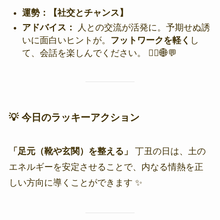
運勢：【社交とチャンス】
アドバイス：
人との交流が活発に。予期せぬ誘
いに面白いヒントが。
フットワークを軽く
し
て、会話を楽しんでください。 🏃‍♂️🌐💬
💡 今日のラッキーアクション
「足元（靴や玄関）を整える」
丁丑の日は、土の
エネルギーを安定させることで、内なる情熱を正
しい方向に導くことができます ✨