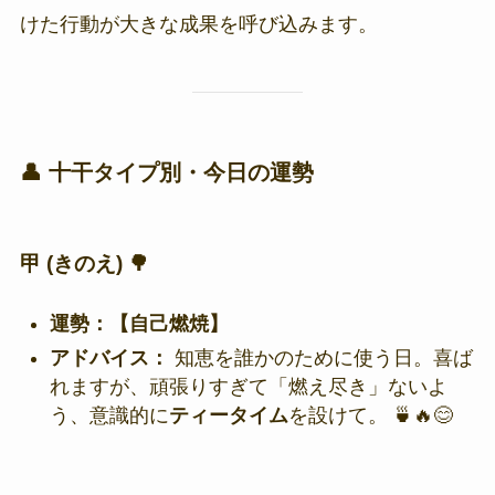
けた行動が大きな成果を呼び込みます。
👤 十干タイプ別・今日の運勢
甲 (きのえ) 🌳
運勢：【自己燃焼】
アドバイス：
知恵を誰かのために使う日。喜ば
れますが、頑張りすぎて「燃え尽き」ないよ
う、意識的に
ティータイム
を設けて。 🍵🔥😊