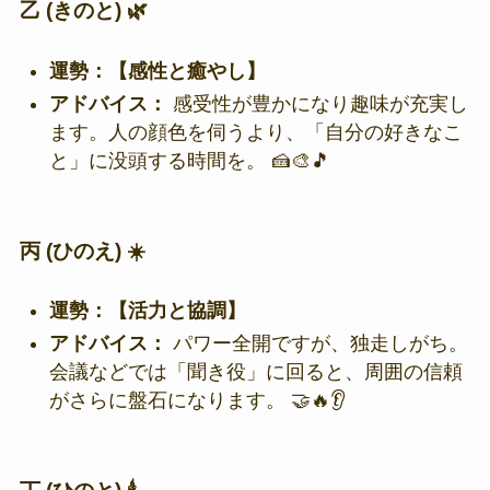
乙 (きのと) 🌿
運勢：【感性と癒やし】
アドバイス：
感受性が豊かになり趣味が充実し
ます。人の顔色を伺うより、「自分の好きなこ
と」に没頭する時間を。 🍰🎨🎵
丙 (ひのえ) ☀️
運勢：【活力と協調】
アドバイス：
パワー全開ですが、独走しがち。
会議などでは「聞き役」に回ると、周囲の信頼
がさらに盤石になります。 🤝🔥👂