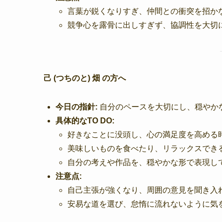
言葉が鋭くなりすぎ、仲間との衝突を招か
競争心を露骨に出しすぎず、協調性を大切
己 (つちのと) 畑 の方へ
今日の指針:
自分のペースを大切にし、穏やか
具体的なTO DO:
好きなことに没頭し、心の満足度を高める
美味しいものを食べたり、リラックスでき
自分の考えや作品を、穏やかな形で表現し
注意点:
自己主張が強くなり、周囲の意見を聞き入
安易な道を選び、怠惰に流れないように気