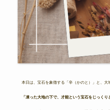
本日は、宝石を象徴する「辛（かのと）」と、大
「凍った大地の下で、才能という宝石をじっくり