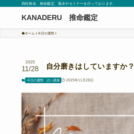
四柱推命、推命鑑定、風水やセミナーを行っております。
KANADERU 推命鑑定
ホーム
今日の運勢
2025
自分磨きはしていますか？
11/28
2025年11月28日
今日の運勢
占い講座