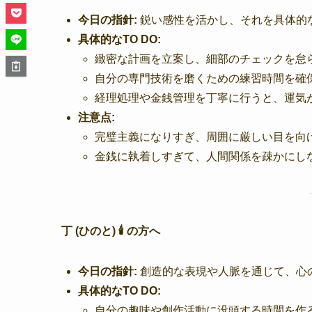
今日の指針:
鋭い感性を活かし、それを具体的
具体的なTO DO:
緻密な計画を立案し、細部のチェックを怠
自分の専門技術を磨くための練習時間を確
経理処理や金銭管理を丁寧に行うと、運気
注意点:
完璧主義になりすぎ、周囲に厳しい目を向
金銭に執着しすぎて、人間関係を疎かにし
丁 (ひのと) 🕯️ の方へ
今日の指針:
創造的な表現や人脈を通じて、心
具体的なTO DO:
自分の趣味や創作活動に没頭する時間を作