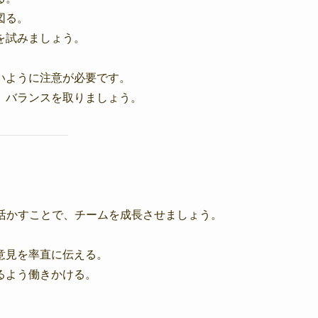
図る。
を試みましょう。
いように注意が必要です。
、バランスを取りましょう。
活かすことで、チームを成長させましょう。
意見を率直に伝える。
るよう働きかける。