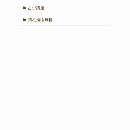
占い講座
四柱推命無料