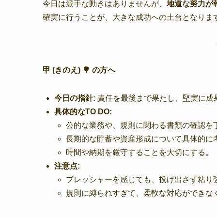
今日は派手な動きはありませんが、
地道な努力が
確実に行うことが、大きな成功への土台となりま
甲 (きのえ) 🌳 の方へ
今日の指針:
責任を最後まで果たし、堅実に成
具体的なTO DO:
公的な業務や、規則に関わる書類の確認を
長期的な貯蓄や資産形成について具体的に
時間や納期を厳守することを大切にする。
注意点:
プレッシャーを感じても、投げ出さず粘り
規則に縛られすぎて、柔軟な対応ができな