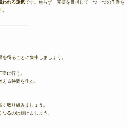
報われる運気
です。焦らず、完璧を目指して一つ一つの作業を
す。
果を得ることに集中しましょう。
丁寧に行う。
考える時間を作る。
強く取り組みましょう。
くなるのは避けましょう。