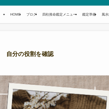
HOME
ブログ
四柱推命鑑定メニュー
鑑定準備
風水
 自分の役割を確認