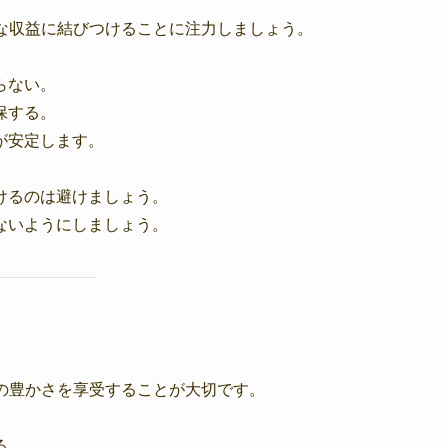
な収益に結びつけることに注力しましょう。
らない。
保する。
が安定します。
けるのは避けましょう。
ないようにしましょう。
の豊かさを享受することが大切です。
る。