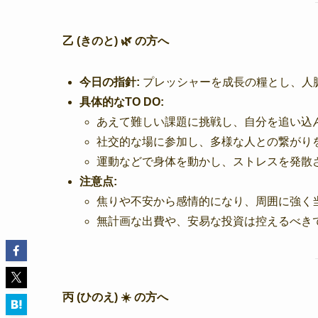
乙 (きのと) 🌿 の方へ
今日の指針:
プレッシャーを成長の糧とし、人
具体的なTO DO:
あえて難しい課題に挑戦し、自分を追い込
社交的な場に参加し、多様な人との繋がり
運動などで身体を動かし、ストレスを発散
注意点:
焦りや不安から感情的になり、周囲に強く
無計画な出費や、安易な投資は控えるべき
丙 (ひのえ) ☀️ の方へ