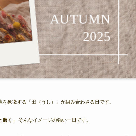
地を象徴する「丑（うし）」が組み合わさる日です。
と磨く」
そんなイメージの強い一日です。