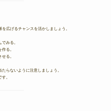
脈を広げるチャンスを活かしましょう。
んでみる。
を作る。
させる。
当たらないように注意しましょう。
です。