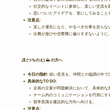
社交的なイベントに参加し、楽しい交流を
思いついたアイデアを、形にしてみること
注意点:
楽しさ優先になり、やるべき仕事を怠らな
出費が遊びや交際費に偏りすぎないように
戊 (つちのえ) ⛰️ の方へ
今日の指針:
鋭い意見を、仲間との協調の中で
具体的なTO DO:
企画の立案や問題解決において、具体的な
チーム内のコミュニケーションを円滑にす
競争意識を建設的な方向へ向ける。
注意点: