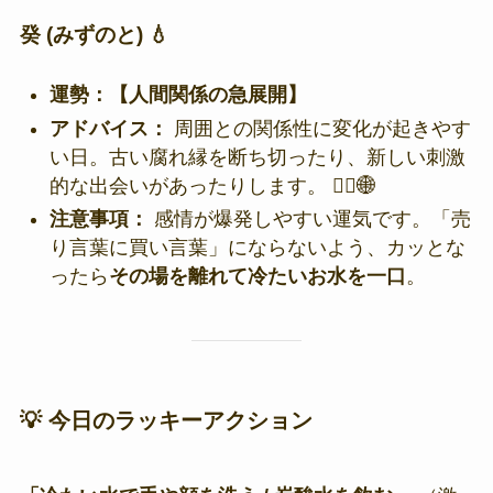
癸 (みずのと) 💧
運勢：【人間関係の急展開】
アドバイス：
周囲との関係性に変化が起きやす
い日。古い腐れ縁を断ち切ったり、新しい刺激
的な出会いがあったりします。 🏃‍♂️🌐
注意事項：
感情が爆発しやすい運気です。「売
り言葉に買い言葉」にならないよう、カッとな
ったら
その場を離れて冷たいお水を一口
。
💡 今日のラッキーアクション