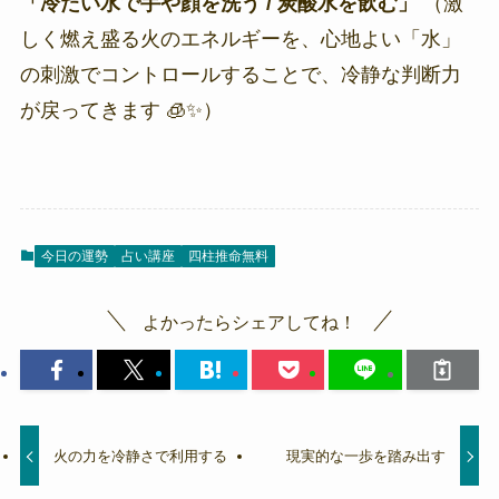
「冷たい水で手や顔を洗う / 炭酸水を飲む」
（激
しく燃え盛る火のエネルギーを、心地よい「水」
の刺激でコントロールすることで、冷静な判断力
が戻ってきます 🧊✨）
今日の運勢
占い講座
四柱推命無料
よかったらシェアしてね！
火の力を冷静さで利用する
現実的な一歩を踏み出す