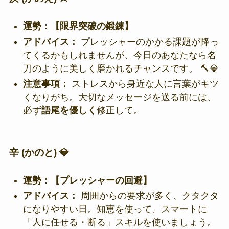
運勢：【限界突破の鍛錬】
アドバイス：
プレッシャーのかかる課題が降っ
てくるかもしれませんが、今日のあなたなら名
刀のように美しく磨かれるチャンスです。 🔨💎
注意事項：
ストレスから身近な人に言葉がキツ
くなりがち。大切なメッセージを送る前には、
必ず
語尾を優しく
修正して。
辛 (かのと) 💎
運勢：【プレッシャーの回避】
アドバイス：
周囲からの要求が多く、クタクタ
になりやすい日。知恵を使って、スマートに
「人に任せる・断る」スキルを使いましょう。