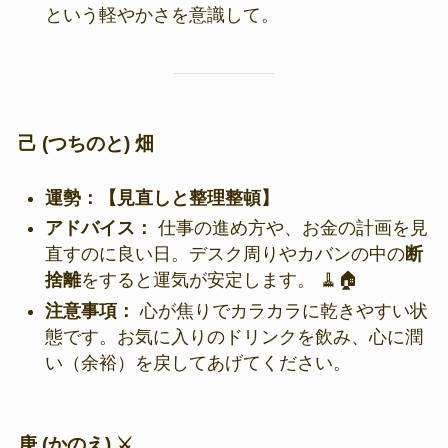
という軽やかさを意識して。
己 (つちのと) 畑
運勢：【見直しと整理整頓】
アドバイス：
仕事の進め方や、お金の計画を見
直すのに良い日。デスク周りやカバンの中の
断
捨離
をすると運気が安定します。 🧹🏠
注意事項：
心が焦りでカラカラに乾きやすい状
態です。お気に入りのドリンクを飲み、心に潤
い（余裕）を戻してあげてください。
庚 (かのえ) ⚔️