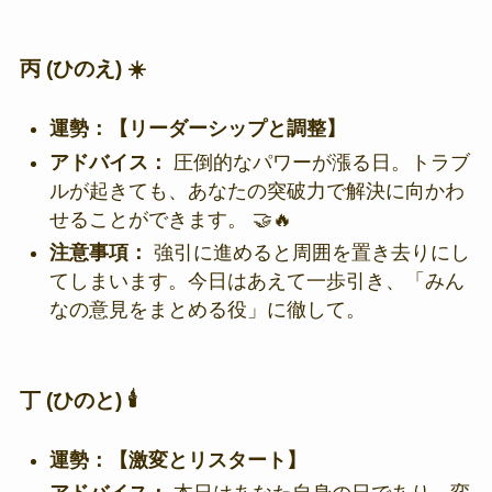
丙 (ひのえ) ☀️
運勢：【リーダーシップと調整】
アドバイス：
圧倒的なパワーが漲る日。トラブ
ルが起きても、あなたの突破力で解決に向かわ
せることができます。 🤝🔥
注意事項：
強引に進めると周囲を置き去りにし
てしまいます。今日はあえて一歩引き、「みん
なの意見をまとめる役」に徹して。
丁 (ひのと) 🕯️
運勢：【激変とリスタート】