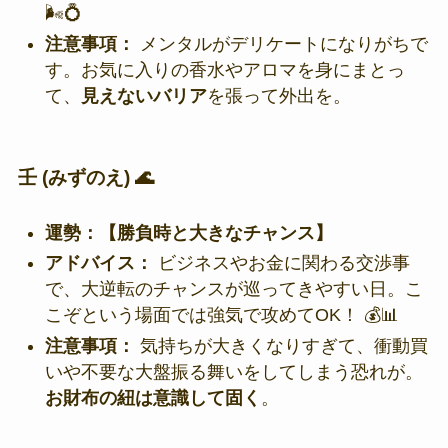
🌬️💍
注意事項：
メンタルがデリケートになりがちで
す。お気に入りの香水やアロマを身にまとっ
て、
見えないバリア
を張って外出を。
壬 (みずのえ) 🌊
運勢：【勝負時と大きなチャンス】
アドバイス：
ビジネスやお金に関わる交渉事
で、大逆転のチャンスが巡ってきやすい日。こ
こぞという場面では強気で攻めてOK！ 💰📊
注意事項：
気持ちが大きくなりすぎて、衝動買
いや不要な大盤振る舞いをしてしまう恐れが。
お財布の紐は意識して固く
。