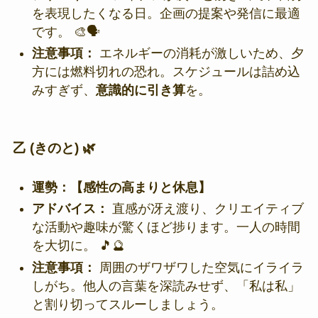
を表現したくなる日。企画の提案や発信に最適
です。 🎨🗣️
注意事項：
エネルギーの消耗が激しいため、夕
方には燃料切れの恐れ。スケジュールは詰め込
みすぎず、
意識的に引き算
を。
乙 (きのと) 🌿
運勢：【感性の高まりと休息】
アドバイス：
直感が冴え渡り、クリエイティブ
な活動や趣味が驚くほど捗ります。一人の時間
を大切に。 🎵🔮
注意事項：
周囲のザワザワした空気にイライラ
しがち。他人の言葉を深読みせず、「私は私」
と割り切ってスルーしましょう。