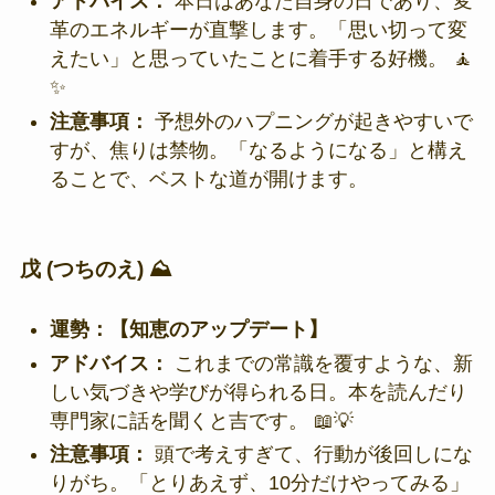
アドバイス：
本日はあなた自身の日であり、変
革のエネルギーが直撃します。「思い切って変
えたい」と思っていたことに着手する好機。 🧘
✨
注意事項：
予想外のハプニングが起きやすいで
すが、焦りは禁物。「なるようになる」と構え
ることで、ベストな道が開けます。
戊 (つちのえ) ⛰️
運勢：【知恵のアップデート】
アドバイス：
これまでの常識を覆すような、新
しい気づきや学びが得られる日。本を読んだり
専門家に話を聞くと吉です。 📖💡
注意事項：
頭で考えすぎて、行動が後回しにな
りがち。「とりあえず、10分だけやってみる」