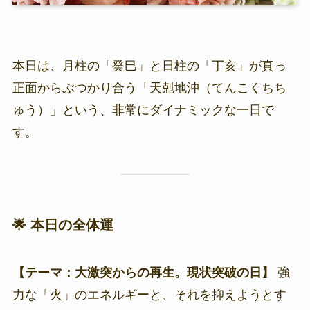
本日は、月柱の「癸巳」と日柱の「丁亥」が真っ
正面からぶつかり合う「天剋地沖（てんこくちち
ゅう）」という、非常にダイナミックな一日で
す。
🌟 本日の全体運
【テーマ：大激突からの再生。現状突破の日】
強
力な「火」のエネルギーと、それを抑えようとす