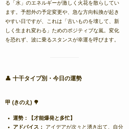
る「水」のエネルギーが激しく火花を散らしてい
ます。予想外の予定変更や、急な方向転換が起き
やすい日ですが、これは「古いものを壊して、新
しく生まれ変わる」ためのポジティブな嵐。変化
を恐れず、波に乗るスタンスが幸運を呼びます。
👤 十干タイプ別・今日の運勢
甲 (きのえ) 🌳
運勢：【才能爆発と多忙】
アドバイス：
アイデアが次々と湧き出て、自分